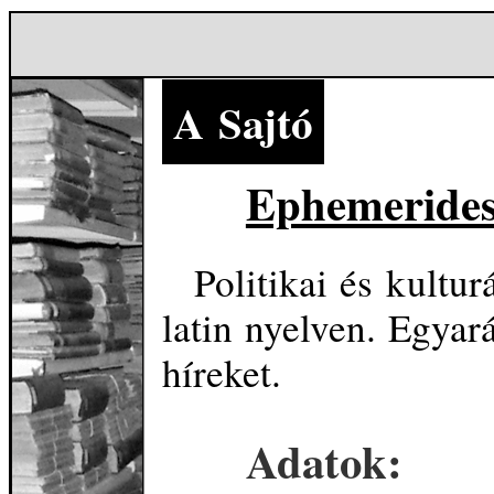
A Sajtó
Ephemerides
Politikai és kultur
latin nyelven. Egyará
híreket.
Adatok: